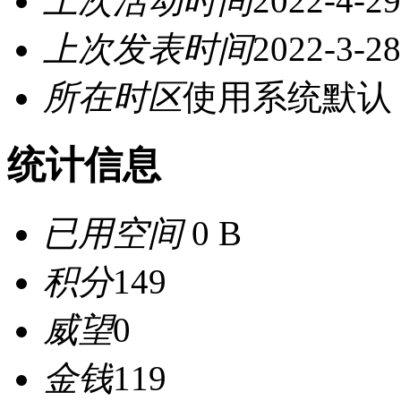
上次活动时间
2022-4-29
上次发表时间
2022-3-28
所在时区
使用系统默认
统计信息
已用空间
0 B
积分
149
威望
0
金钱
119