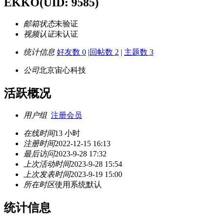
EKKO
(UID: 9585)
邮箱状态
未验证
视频认证
未认证
统计信息
好友数 0
|
回帖数 2
|
主题数 3
公司
北京宙心科技
活跃概况
用户组
注册会员
在线时间
13 小时
注册时间
2022-12-15 16:13
最后访问
2023-9-28 17:32
上次活动时间
2023-9-28 15:54
上次发表时间
2023-9-19 15:00
所在时区
使用系统默认
统计信息