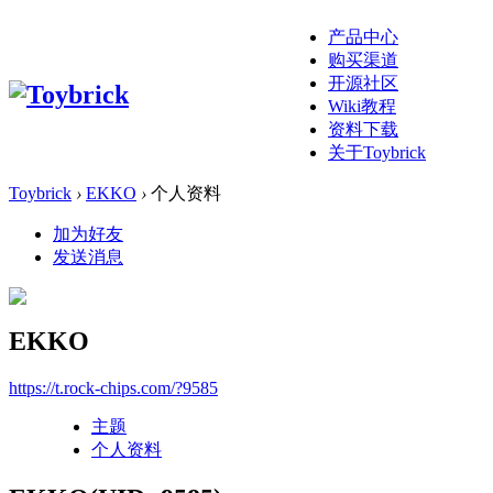
产品中心
购买渠道
开源社区
Wiki教程
资料下载
关于Toybrick
Toybrick
›
EKKO
›
个人资料
加为好友
发送消息
EKKO
https://t.rock-chips.com/?9585
主题
个人资料