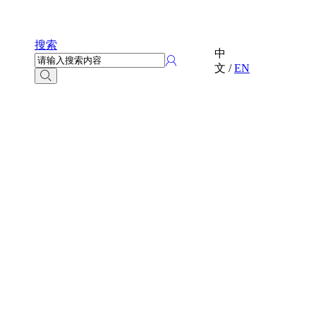
搜索
中
文
/
EN