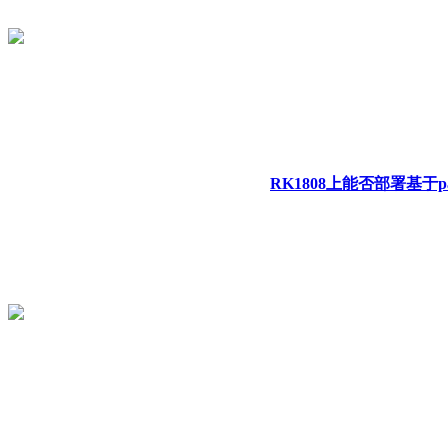
RK1808上能否部署基于padd