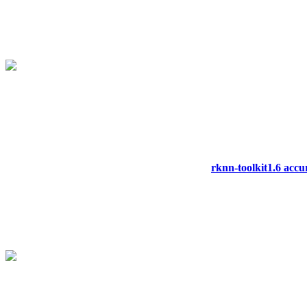
rknn-toolkit1.6 acc