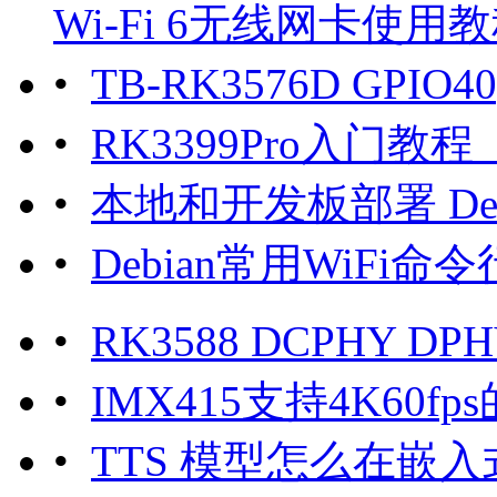
Wi-Fi 6无线网卡使用
•
TB-RK3576D GPI
•
RK3399Pro入门
•
本地和开发板部署 DeepSe
•
Debian常用WiFi命令
•
RK3588 DCPHY DPHY
•
IMX415支持4K60fp
•
TTS 模型怎么在嵌