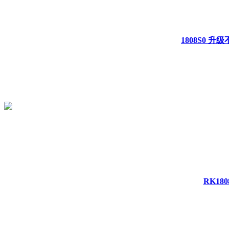
1808S0 升
RK1808