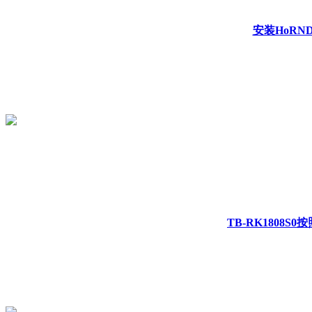
安装HoRN
TB-RK1808