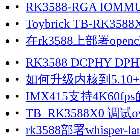
•
RK3588-RGA IO
•
Toybrick TB-R
•
在rk3588上部署openc
•
RK3588 DCPHY DPHY
•
如何升级内核到5.10+
•
IMX415支持4K60fp
•
TB_RK3588X0 调试o
•
rk3588部署whisper