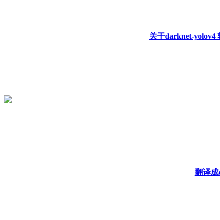
关于darknet-yol
翻译成