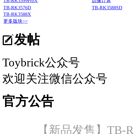
TB-RK3399ProX
边缘计算
TB-RK3576D
TB-RK3588SD
TB-RK3588X
更多版块>>
发帖
Toybrick公众号
欢迎关注微信公众号
官方公告
【新品发售】TB-R