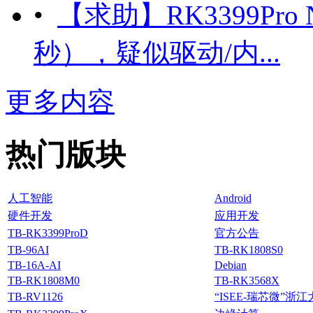
•
【求助】RK3399Pro
秒），疑似驱动/内...
更多内容
热门版块
人工智能
Android
硬件开发
应用开发
TB-RK3399ProD
官方公告
TB-96AI
TB-RK1808S0
TB-16A-AI
Debian
TB-RK1808M0
TB-RK3568X
TB-RV1126
“ISEE-瑞芯微”