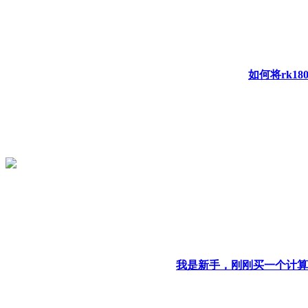
如何将rk18
我是新手，刚刚买一个计算