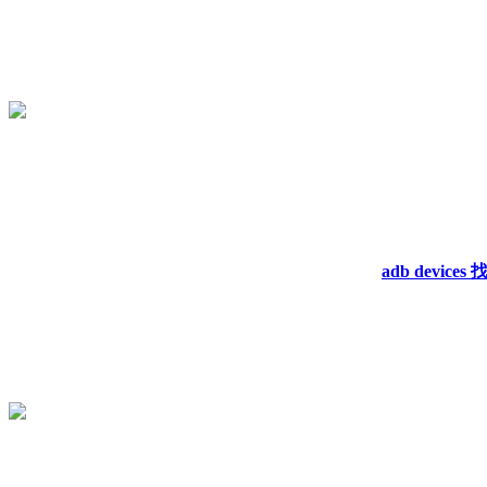
adb devic