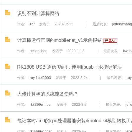
识别不到计算棒网络
作者:
zgf
发表于
2023-12-25
|
最后发表:
jefferyzhang
计算棒运行官网的mobilenet_v1示例报错
作者:
actionchen
发表于
2023-1-12
|
最后发表:
kwch
RK1808 USB 通信 功能，使用libusb，求指导解决
作者:
ruyi1pei2003
发表于
2023-8-24
|
最后发表:
ruy
大佬计算棒的系统能备份吗？
作者:
rk3399winber
发表于
2023-8-2
|
最后发表:
jef
笔记本时amd的cpu处理器能安装rknntoolkit模型转换
作者:
rk3399winber
发表于
2023-7-2
|
最后发表:
jef