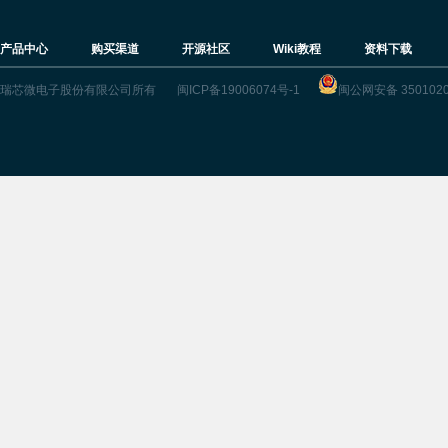
产品中心
购买渠道
开源社区
Wiki教程
资料下载
瑞芯微电子股份有限公司所有
闽ICP备19006074号-1
闽公网安备 3501020