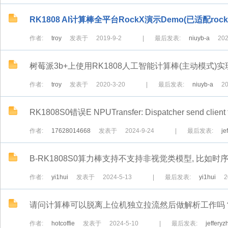
RK1808 AI计算棒全平台RockX演示Demo(已适配rockx p
作者:
troy
发表于
2019-9-2
|
最后发表:
niuyb-a
202
树莓派3b+上使用RK1808人工智能计算棒(主动模式)
作者:
troy
发表于
2020-3-20
|
最后发表:
niuyb-a
20
RK1808S0错误E NPUTransfer: Dispatcher send client f
作者:
17628014668
发表于
2024-9-24
|
最后发表:
je
B-RK1808S0算力棒支持不支持非视觉类模型, 比如时序预
作者:
yi1hui
发表于
2024-5-13
|
最后发表:
yi1hui
2
请问计算棒可以脱离上位机独立拉流然后做解析工作吗
作者:
hotcoffie
发表于
2024-5-10
|
最后发表:
jeffery