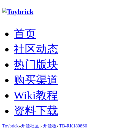
首页
社区动态
热门版块
购买渠道
Wiki教程
资料下载
Toybrick
»
开源社区
›
开源板
›
TB-RK1808S0