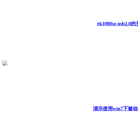
rk1080so us
演示使用win7下被动模