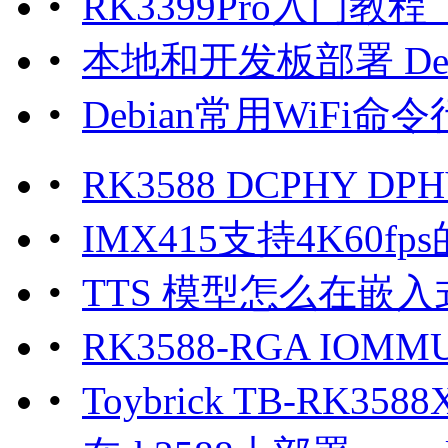
•
RK3399Pro入门
•
本地和开发板部署 DeepSe
•
Debian常用WiFi命令
•
RK3588 DCPHY DPHY
•
IMX415支持4K60fp
•
TTS 模型怎么在嵌
•
RK3588-RGA IO
•
Toybrick TB-R