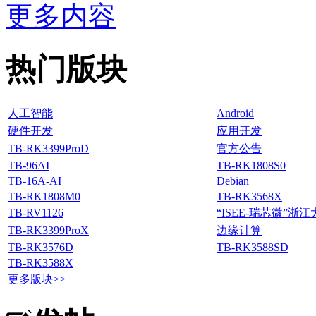
更多内容
热门版块
人工智能
Android
硬件开发
应用开发
TB-RK3399ProD
官方公告
TB-96AI
TB-RK1808S0
TB-16A-AI
Debian
TB-RK1808M0
TB-RK3568X
TB-RV1126
“ISEE-瑞芯微”
TB-RK3399ProX
边缘计算
TB-RK3576D
TB-RK3588SD
TB-RK3588X
更多版块>>