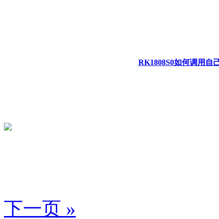
RK1808S0如何调用自
下一页 »