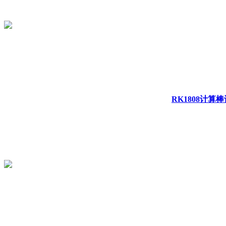
RK1808计