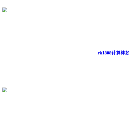
rk1808计算棒如