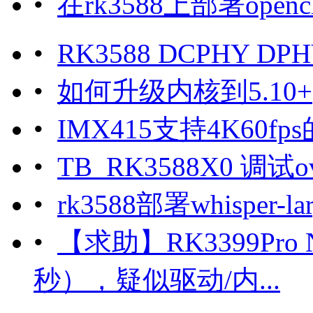
•
在rk3588上部署openc
•
RK3588 DCPHY DPHY
•
如何升级内核到5.10+
•
IMX415支持4K60fp
•
TB_RK3588X0 调试o
•
rk3588部署whisper
•
【求助】RK3399Pro
秒），疑似驱动/内...