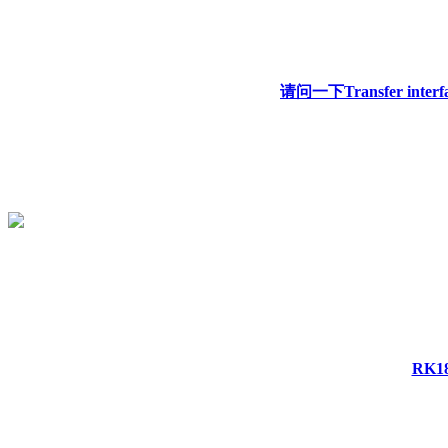
请问一下Transfer interf
RK1