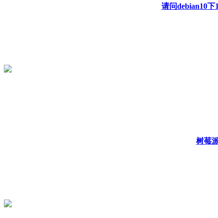
请问debian10下1
树莓派