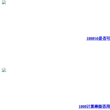
1808S0是
1808计算棒能