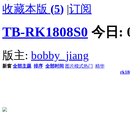
收藏本版
(
5
)
|
订阅
TB-RK1808S0
今日:
版主:
bobby_jiang
新窗
全部主题
排序
全部时间
图片模式
热门
精华
rk1