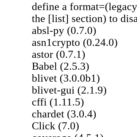
define a format=(legacy
the [list] section) to di
absl-py (0.7.0)
asn1crypto (0.24.0)
astor (0.7.1)
Babel (2.5.3)
blivet (3.0.0b1)
blivet-gui (2.1.9)
cffi (1.11.5)
chardet (3.0.4)
Click (7.0)