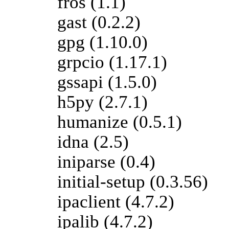
fros (1.1)
gast (0.2.2)
gpg (1.10.0)
grpcio (1.17.1)
gssapi (1.5.0)
h5py (2.7.1)
humanize (0.5.1)
idna (2.5)
iniparse (0.4)
initial-setup (0.3.56)
ipaclient (4.7.2)
ipalib (4.7.2)