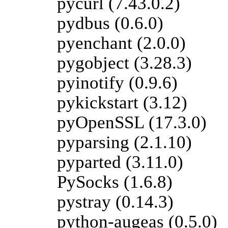
pycurl (7.43.0.2)
pydbus (0.6.0)
pyenchant (2.0.0)
pygobject (3.28.3)
pyinotify (0.9.6)
pykickstart (3.12)
pyOpenSSL (17.3.0)
pyparsing (2.1.10)
pyparted (3.11.0)
PySocks (1.6.8)
pystray (0.14.3)
python-augeas (0.5.0)