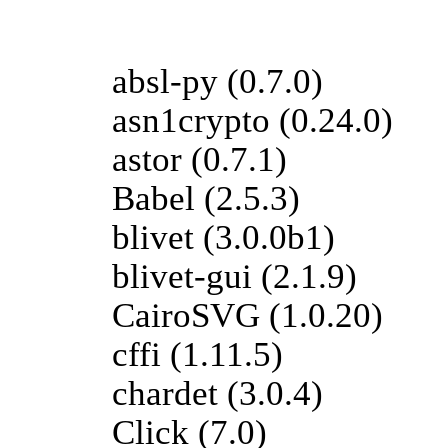
absl-py (0.7.0)
asn1crypto (0.24.0)
astor (0.7.1)
Babel (2.5.3)
blivet (3.0.0b1)
blivet-gui (2.1.9)
CairoSVG (1.0.20)
cffi (1.11.5)
chardet (3.0.4)
Click (7.0)