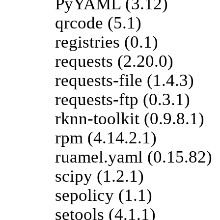
PyYAML (3.12)
qrcode (5.1)
registries (0.1)
requests (2.20.0)
requests-file (1.4.3)
requests-ftp (0.3.1)
rknn-toolkit (0.9.8.1)
rpm (4.14.2.1)
ruamel.yaml (0.15.82)
scipy (1.2.1)
sepolicy (1.1)
setools (4.1.1)