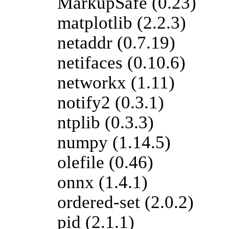
MarkupSafe (0.23)
matplotlib (2.2.3)
netaddr (0.7.19)
netifaces (0.10.6)
networkx (1.11)
notify2 (0.3.1)
ntplib (0.3.3)
numpy (1.14.5)
olefile (0.46)
onnx (1.4.1)
ordered-set (2.0.2)
pid (2.1.1)