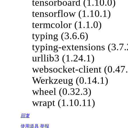
tensorboard (1.10.0)
tensorflow (1.10.1)
termcolor (1.1.0)
typing (3.6.6)
typing-extensions (3.7.
urllib3 (1.24.1)
websocket-client (0.47
Werkzeug (0.14.1)
wheel (0.32.3)
wrapt (1.10.11)
回复
使用道具
举报