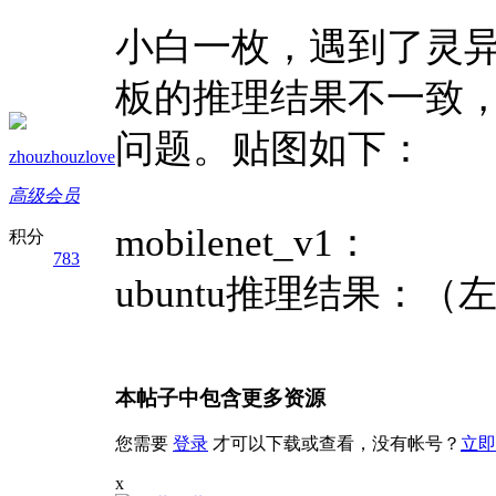
小白一枚，遇到了灵异事件
板的推理结果不一致，
问题。贴图如下：
zhouzhouzlove
高级会员
mobilenet_v1：
积分
783
ubuntu推理结果：（
本帖子中包含更多资源
您需要
登录
才可以下载或查看，没有帐号？
立即
x