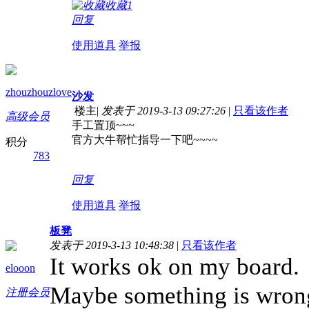
收藏
1
回复
使用道具
举报
zhouzhouzlove
沙发
楼主
|
发表于 2019-3-13 09:27:26
|
只看该作者
高级会员
手工置顶~~~
官方大牛帮忙指导一下吧~~~~
积分
783
回复
使用道具
举报
板凳
发表于 2019-3-13 10:48:38
|
只看该作者
It works ok on my board.
elooon
Maybe something is wron
注册会员