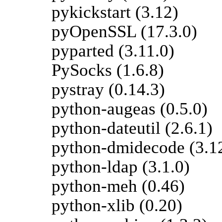
pykickstart (3.12)
pyOpenSSL (17.3.0)
pyparted (3.11.0)
PySocks (1.6.8)
pystray (0.14.3)
python-augeas (0.5.0)
python-dateutil (2.6.1)
python-dmidecode (3.1
python-ldap (3.1.0)
python-meh (0.46)
python-xlib (0.20)