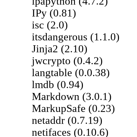
ipapython (4.7.2)
IPy (0.81)
isc (2.0)
itsdangerous (1.1.0)
Jinja2 (2.10)
jwcrypto (0.4.2)
langtable (0.0.38)
lmdb (0.94)
Markdown (3.0.1)
MarkupSafe (0.23)
netaddr (0.7.19)
netifaces (0.10.6)