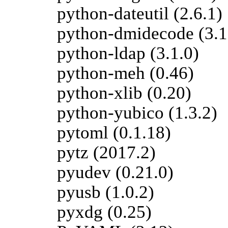
python-dateutil (2.6.1)
python-dmidecode (3.1
python-ldap (3.1.0)
python-meh (0.46)
python-xlib (0.20)
python-yubico (1.3.2)
pytoml (0.1.18)
pytz (2017.2)
pyudev (0.21.0)
pyusb (1.0.2)
pyxdg (0.25)