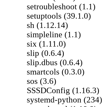
setroubleshoot (1.1)
setuptools (39.1.0)
sh (1.12.14)
simpleline (1.1)
six (1.11.0)
slip (0.6.4)
slip.dbus (0.6.4)
smartcols (0.3.0)
sos (3.6)
SSSDConfig (1.16.3)
systemd-python (234)