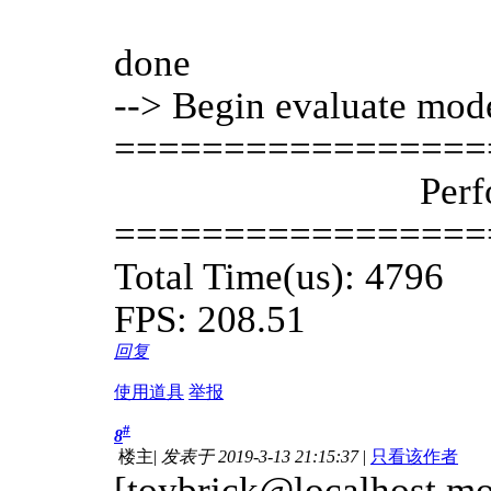
done
--> Begin evaluate mod
=================
Perfo
=================
Total Time(us): 4796
FPS: 208.51
回复
使用道具
举报
#
8
楼主
|
发表于 2019-3-13 21:15:37
|
只看该作者
[toybrick@localhost m