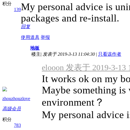
积分
My personal advice is unin
139
packages and re-install.
回复
使用道具
举报
地板
楼主
|
发表于 2019-3-13 11:04:30
|
只看该作者
elooon 发表于 2019-3-13 
It works ok on my bo
Maybe something is 
zhouzhouzlove
environment？
高级会员
My personal advice is
积分
783