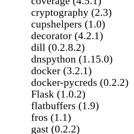
coverage (4.5.1)
cryptography (2.3)
cupshelpers (1.0)
decorator (4.2.1)
dill (0.2.8.2)
dnspython (1.15.0)
docker (3.2.1)
docker-pycreds (0.2.2)
Flask (1.0.2)
flatbuffers (1.9)
fros (1.1)
gast (0.2.2)