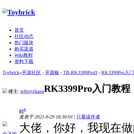
首页
社区动态
热门版块
购买渠道
Wiki教程
资料下载
Toybrick
»
开源社区
›
开源板
›
TB-RK3399ProD
›
RK3399Pro
RK3399Pro入门
楼主:
jefferyzhang
#
81
发表于 2021-9-29 18:30:01
|
只看该作者
大佬，你好，我现在做
会飞的