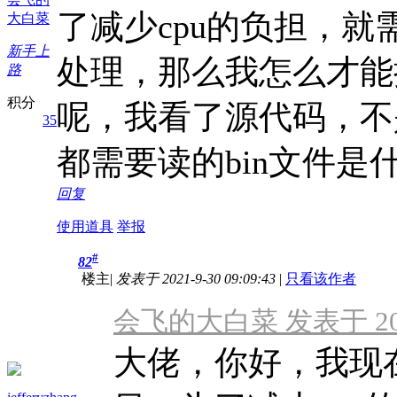
了减少cpu的负担，
大白菜
新手上
处理，那么我怎么才能
路
积分
呢，我看了源代码，不
35
都需要读的bin文件是
回复
使用道具
举报
#
82
楼主
|
发表于 2021-9-30 09:09:43
|
只看该作者
会飞的大白菜 发表于 2021-
大佬，你好，我现