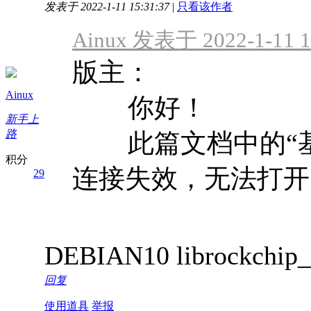
发表于 2022-1-11 15:31:37
|
只看该作者
Ainux 发表于 2022-1-11 1
版主：
Ainux
你好！
新手上
路
此篇文档中的“基础
积分
连接失效，无法打开，
29
DEBIAN10 librockch
回复
使用道具
举报