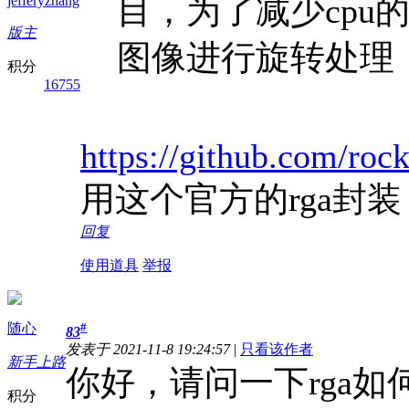
目，为了减少cpu
jefferyzhang
版主
图像进行旋转处理， 
积分
16755
https://github.com/rock
用这个官方的rga封装
回复
使用道具
举报
随心
#
83
发表于 2021-11-8 19:24:57
|
只看该作者
新手上路
你好，请问一下rga如何替换
积分