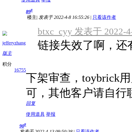
#
89
楼主
|
发表于 2022-4-8 16:55:26
|
只看该作者
btxc_cyy 发表于 2022-4-
链接失效了啊，还
jefferyzhang
版主
积分
16755
下架审查，toybrick用户直接
可，其他客户请自行
回复
使用道具
举报
#
90
发表于 2022-4-13 09:50:38
|
只看该作者