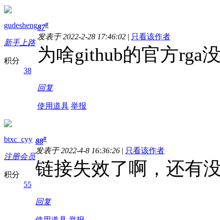
gudesheng
#
87
发表于 2022-2-28 17:46:02
|
只看该作者
新手上路
为啥github的官方rga
积分
38
回复
使用道具
举报
btxc_cyy
#
88
发表于 2022-4-8 16:36:26
|
只看该作者
注册会员
链接失效了啊，还有
积分
55
回复
使用道具
举报