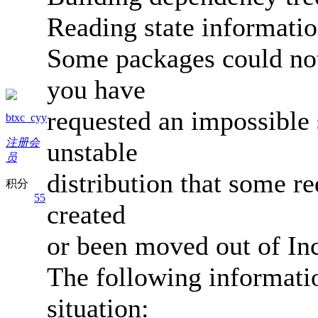
Reading state informatio
Some packages could not
you have
requested an impossible s
btxc_cyy
注册会
unstable
员
distribution that some r
积分
55
created
or been moved out of In
The following informati
situation: