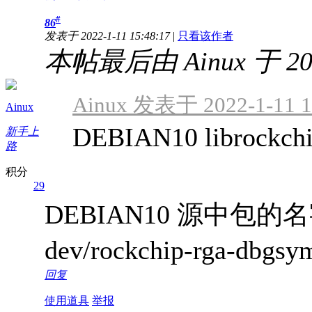
#
86
发表于 2022-1-11 15:48:17
|
只看该作者
本帖最后由 Ainux 于 202
Ainux 发表于 2022-1-11 1
Ainux
DEBIAN10 librock
新手上
路
积分
29
DEBIAN10 源中包的名字是ro
dev/rockchip-rga-dbgs
回复
使用道具
举报