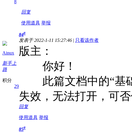
8
回复
使用道具
举报
#
84
发表于 2022-1-11 15:27:46
|
只看该作者
版主：
Ainux
你好！
新手上
路
此篇文档中的“基础使
积分
29
失效，无法打开，可否
回复
使用道具
举报
#
85