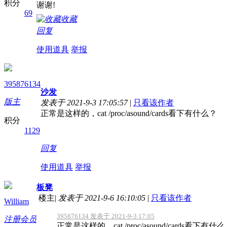
积分
谢谢!
69
收藏
回复
使用道具
举报
395876134
沙发
版主
发表于 2021-9-3 17:05:57
|
只看该作者
正常是这样的，cat /proc/asound/cards看下有什么？
积分
1129
回复
使用道具
举报
板凳
楼主
|
发表于 2021-9-6 16:10:05
|
只看该作者
William
395876134 发表于 2021-9-3 17:05
注册会员
正常是这样的，cat /proc/asound/cards看下有什