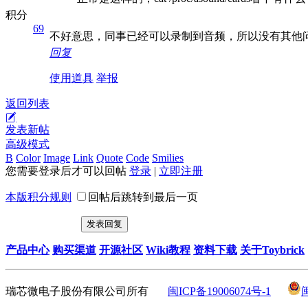
积分
69
不好意思，同事已经可以录制到音频，所以没有其他
回复
使用道具
举报
返回列表
发表新帖
高级模式
B
Color
Image
Link
Quote
Code
Smilies
您需要登录后才可以回帖
登录
|
立即注册
本版积分规则
回帖后跳转到最后一页
发表回复
产品中心
购买渠道
开源社区
Wiki教程
资料下载
关于Toybrick
瑞芯微电子股份有限公司所有
闽ICP备19006074号-1