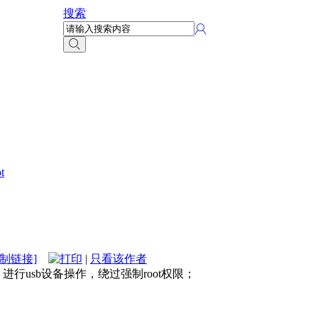
搜索
t
复制链接]
|
只看该作者
进去，进行usb设备操作，绕过强制root权限；