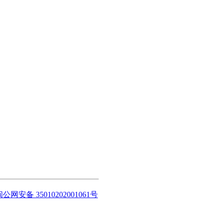
闽公网安备 35010202001061号