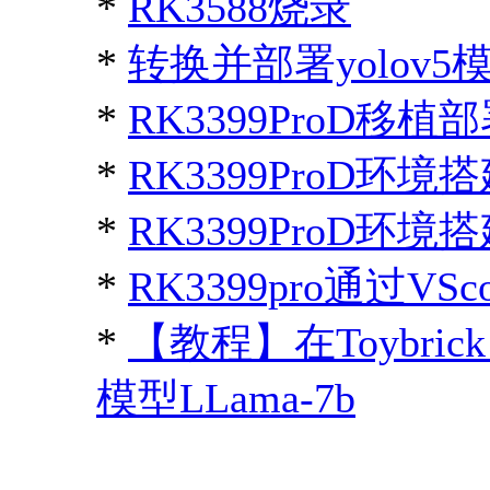
*
RK3588烧录
*
转换并部署yolov5模型
*
RK3399ProD移植部署y
*
RK3399ProD环
*
RK3399ProD环
*
RK3399pro通过VSc
*
【教程】在Toybric
模型LLama-7b