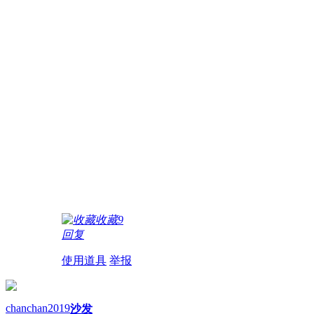
收藏
9
回复
使用道具
举报
chanchan2019
沙发