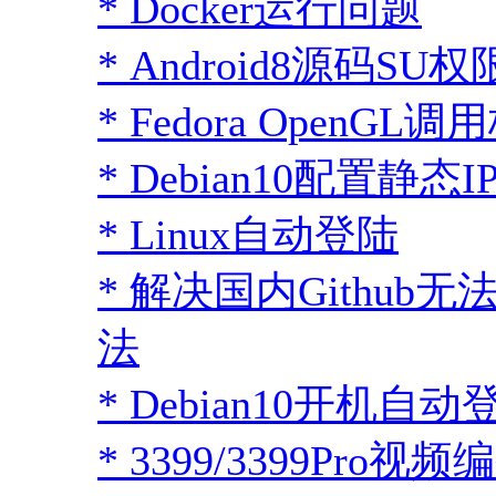
* Docker运行问题
* Android8源码SU
* Fedora OpenGL
* Debian10配置静态I
* Linux自动登陆
* 解决国内Github
法
* Debian10开机自动
* 3399/3399Pro