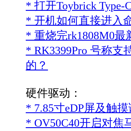
* 打开Toybrick Type
* 开机如何直接进入
* 重烧完rk1808M0
* RK3399Pro 
的？
硬件驱动：
* 7.85寸eDP屏
* OV50C40开启对