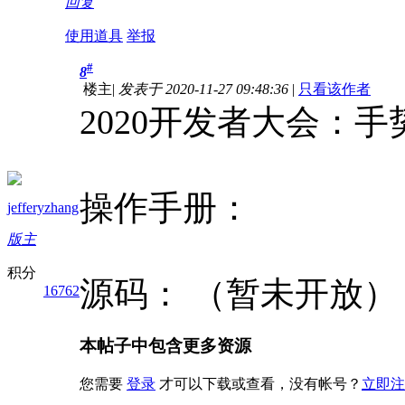
回复
使用道具
举报
#
8
楼主
|
发表于 2020-11-27 09:48:36
|
只看该作者
2020开发者大会：
操作手册：
jefferyzhang
版主
积分
源码： （暂未开放）
16762
本帖子中包含更多资源
您需要
登录
才可以下载或查看，没有帐号？
立即注