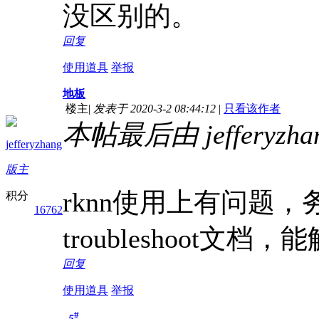
没区别的。
回复
使用道具
举报
地板
楼主
|
发表于 2020-3-2 08:44:12
|
只看该作者
本帖最后由 jefferyzhan
jefferyzhang
版主
rknn使用上有问题，务必
积分
16762
troubleshoot
回复
使用道具
举报
#
5