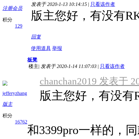
发表于 2020-1-13 10:14:15
|
只看该作者
注册会员
版主您好，有没有RK
积分
129
回复
使用道具
举报
板凳
楼主
|
发表于 2020-1-14 11:07:03
|
只看该作者
chanchan2019 发表于 202
版主您好，有没有RK
jefferyzhang
版主
积分
16762
和3399pro一样的，