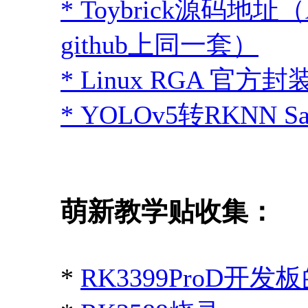
* Toybrick源码地址（A
github上同一套）
* Linux RGA 官方
* YOLOv5转RKNN Sam
萌新教学贴收集：
*
RK3399ProD开