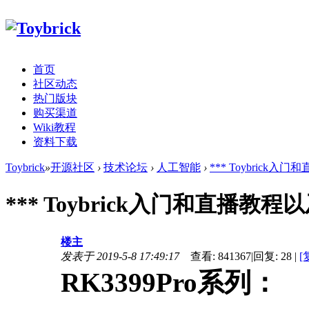
首页
社区动态
热门版块
购买渠道
Wiki教程
资料下载
Toybrick
»
开源社区
›
技术论坛
›
人工智能
›
*** Toybrick
*** Toybrick入门和直播教
楼主
发表于 2019-5-8 17:49:17
查看:
841367
|
回复:
28
|
[
RK3399Pro系列：