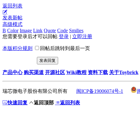
返回列表
发表新帖
高级模式
B
Color
Image
Link
Quote
Code
Smilies
您需要登录后才可以回帖
登录
|
立即注册
本版积分规则
回帖后跳转到最后一页
发表回复
产品中心
购买渠道
开源社区
Wiki教程
资料下载
关于Toybrick
瑞芯微电子股份有限公司所有
闽ICP备19006074号-1
快速回复
返回顶部
返回列表