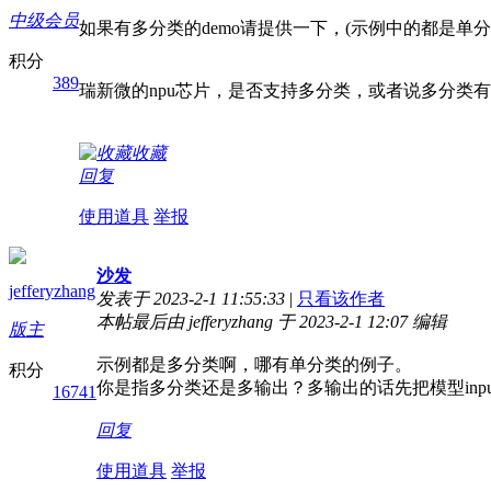
中级会员
如果有多分类的demo请提供一下，(示例中的都是单分
积分
389
瑞新微的npu芯片，是否支持多分类，或者说多分类
收藏
回复
使用道具
举报
沙发
jefferyzhang
发表于 2023-2-1 11:55:33
|
只看该作者
本帖最后由 jefferyzhang 于 2023-2-1 12:07 编辑
版主
示例都是多分类啊，哪有单分类的例子。
积分
你是指多分类还是多输出？多输出的话先把模型input/out
16741
回复
使用道具
举报