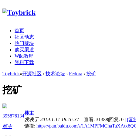
首页
社区动态
热门版块
购买渠道
Wiki教程
资料下载
Toybrick
»
开源社区
›
技术论坛
›
Fedora
›
挖矿
挖矿
楼主
395876134
发表于 2019-1-11 18:16:37
查看:
31388
|
回复:
0
|
[复
链接:
https://pan.baidu.com/s/1A1MPFMChaTaXAtx
版主