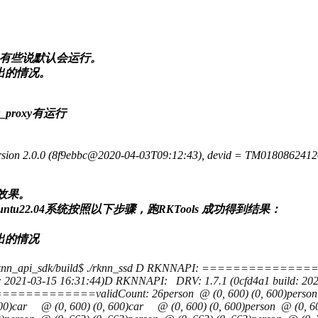
xy， 有些说默认会运行。
动退出的情况。
r_proxy有运行
version 2.0.0 (8f9ebbc@2020-04-03T09:12:43), devid = TM018086241
效果。
tu22.04系统按照以下步骤，跑RKTools 成功得到结果：
退出的情况
inux/rknn_api_sdk/build$ ./rknn_ssd D RKNNAPI: =====
 2021-03-15 16:31:44)D RKNNAPI: DRV: 1.7.1 (0cfd4a1 build: 2
validCount: 26person @ (0, 600) (0, 600)person @ (0, 600
00)car @ (0, 600) (0, 600)car @ (0, 600) (0, 600)person @ (0, 600