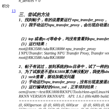
n_devices = 0
积分
13
三、尝试的方法
1、找到帖子，有的说需要运行 npu_transfer_pro
（1）我手动运行npu_transfer_proxy，会出现自
（2）top 或者ps ef等命令，均没有查看到npu_transfe
（3）运行结果：
root@RK3588:/sda/RK1808# npu_transfer_proxy
I NPUTransfer: Starting NPU Transfer Proxy, Transfer 
root@RK3588:/sda/RK1808#
2、帖子有说过，放到系统的bin目录中，试了一样的
3、为了试探是不是RK1808算力棒没配好，我使用ubun
（1）susb查看，驱动加载没问题
（2）手动运行npu_transfer_proxy，没有出现直接
（3）运行编译好的
rknn_ssd，正常得到结果：
oem@oem:~/test/RK1808/RKNPUTools/rknn-api/L
RKNN VERSION
RKNNAPI: API: 1.6.1 (00c4d8b build:
==============================================
(0, 600)person @ (0, 600) (0, 600)car @ (0, 600) (0, 6