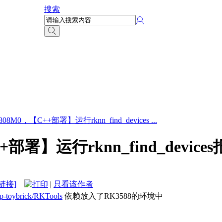
搜索
08M0，【C++部署】运行rknn_find_devices ...
部署】运行rknn_find_device
链接]
|
只看该作者
hip-toybrick/RKTools
依赖放入了RK3588的环境中