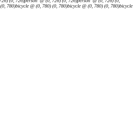
26) (0, 726)person @ (0, 726) (0, 726)person @ (0, 726) (0,
, 780)bicycle @ (0, 780) (0, 780)bicycle @ (0, 780) (0, 780)bicycle