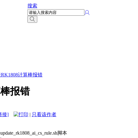
搜索
连接RK1808计算棒报错
计算棒报错
链接]
|
只看该作者
update_rk1808_ai_cs_rule.sh脚本