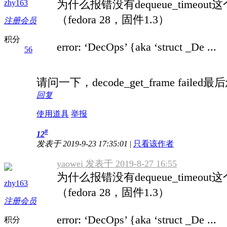
为什么报错没有dequeue_timeou
zhy163
（fedora 28，固件1.3）
注册会员
积分
error: ‘DecOps’ {aka ‘struct _De ...
56
请问一下，decode_get_frame fail
回复
使用道具
举报
#
12
发表于 2019-9-23 17:35:01
|
只看该作者
yaowei 发表于 2019-8-27 16:55
为什么报错没有dequeue_timeou
zhy163
（fedora 28，固件1.3）
注册会员
error: ‘DecOps’ {aka ‘struct _De ...
积分