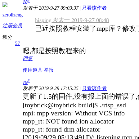
#
18
发表于 2019-9-27 09:03:37
|
只看该作者
zerollzeng
hisping 发表于 2019-9-27 08:48
注册会员
已近按照教程安装了mpp库？修改
积分
57
嗯,都是按照教程来的
回复
使用道具
举报
#
19
发表于 2019-9-29 17:15:25
|
只看该作者
更新了1.5的固件,没有报上面的错误了
[toybrick@toybrick build]$ ./rtsp_ssd
mpi: mpp version: Without VCS info
mpp_rt: NOT found ion allocator
mpp_rt: found drm allocator
[2019/09/29 05:13:49] D/: listening rtcp 