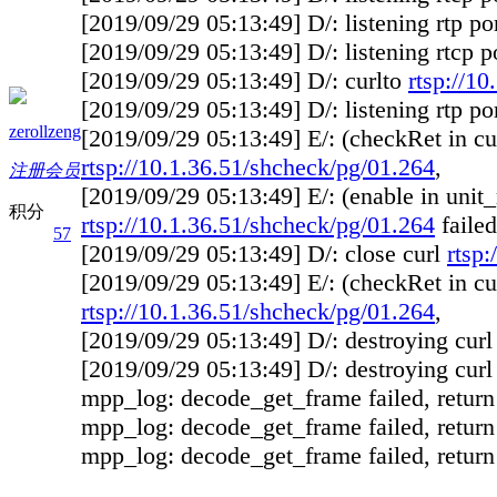
[2019/09/29 05:13:49] D/: listening rtp po
[2019/09/29 05:13:49] D/: listening rtcp 
[2019/09/29 05:13:49] D/: curlto
rtsp://1
[2019/09/29 05:13:49] D/: listening rtp po
zerollzeng
[2019/09/29 05:13:49] E/: (checkRet in cur
rtsp://10.1.36.51/shcheck/pg/01.264
,
注册会员
[2019/09/29 05:13:49] E/: (enable in unit_
积分
rtsp://10.1.36.51/shcheck/pg/01.264
failed
57
[2019/09/29 05:13:49] D/: close curl
rtsp
[2019/09/29 05:13:49] E/: (checkRet in cu
rtsp://10.1.36.51/shcheck/pg/01.264
,
[2019/09/29 05:13:49] D/: destroying curl r
[2019/09/29 05:13:49] D/: destroying curl 
mpp_log: decode_get_frame failed, return
mpp_log: decode_get_frame failed, return
mpp_log: decode_get_frame failed, return