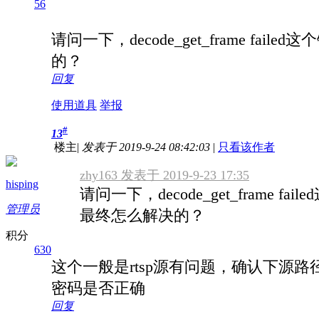
56
请问一下，decode_get_frame fail
的？
回复
使用道具
举报
#
13
楼主
|
发表于 2019-9-24 08:42:03
|
只看该作者
zhy163 发表于 2019-9-23 17:35
hisping
请问一下，decode_get_frame fai
管理员
最终怎么解决的？
积分
630
这个一般是rtsp源有问题，确认下源
密码是否正确
回复