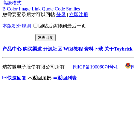
高级模式
B
Color
Image
Link
Quote
Code
Smilies
您需要登录后才可以回帖
登录
|
立即注册
本版积分规则
回帖后跳转到最后一页
发表回复
产品中心
购买渠道
开源社区
Wiki教程
资料下载
关于Toybrick
瑞芯微电子股份有限公司所有
闽ICP备19006074号-1
快速回复
返回顶部
返回列表