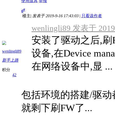
使用道具
举报
#
6
楼主
|
发表于 2019-9-16 17:43:03
|
只看该作者
wenlingli89 发表于 2019-
安装了驱动之后,刷
设备,在Device m
wenlingli89
新手上路
在网络设备中,显 ...
积分
42
包括环境的搭建/驱动
就剩下刷FW了...