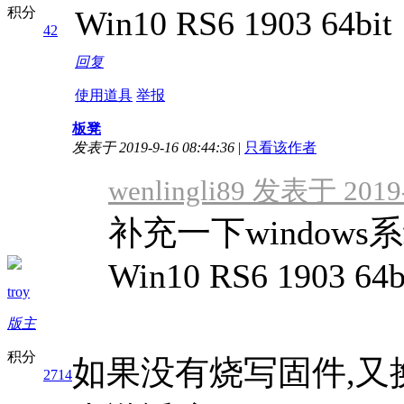
积分
Win10 RS6 1903 64bit
42
回复
使用道具
举报
板凳
发表于 2019-9-16 08:44:36
|
只看该作者
wenlingli89 发表于 2019-
补充一下windows
Win10 RS6 1903 64b
troy
版主
积分
如果没有烧写固件,又
2714