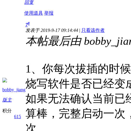
回复
使用道具
举报
#
7
发表于 2019-9-17 09:14:44
|
只看该作者
本帖最后由 bobby_jiang
1、你每次拔插的时候
烧写软件是否已经变成
bobby_jiang
如果无法确认当前已
版主
算棒，完整启动一次
积分
615
次。