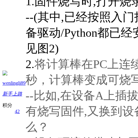
1.固件烧写时,打开
--(其中,已经按照入门
备驱动/Python都已经
见图2)
2.
将计算棒在PC上连续
秒，计算棒变成可烧写的
wenlingli89
--比如,在设备A上插拔
新手上路
积分
有烧写固件,又换到设
42
么？