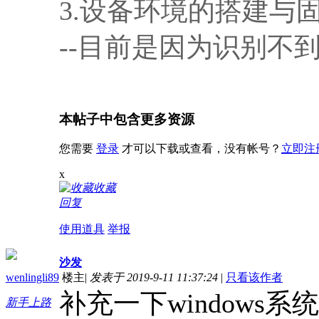
3.设备环境的搭建与
--目前是因为识别不到设
本帖子中包含更多资源
您需要
登录
才可以下载或查看，没有帐号？
立即注
x
收藏
回复
使用道具
举报
沙发
wenlingli89
楼主
|
发表于 2019-9-11 11:37:24
|
只看该作者
补充一下windows系
新手上路