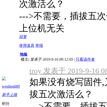
次激活么？
--->不需要，插拔
上位机无关
回复
使用道具
举报
地板
楼主
|
发表于 2019-9-16 09:12:05
|
只看该作者
troy 发表于 2019-9-16 0
如果没有烧写固件,
wenlingli89
拔五次激活么？
新手上路
--->不需要，插拔
积分