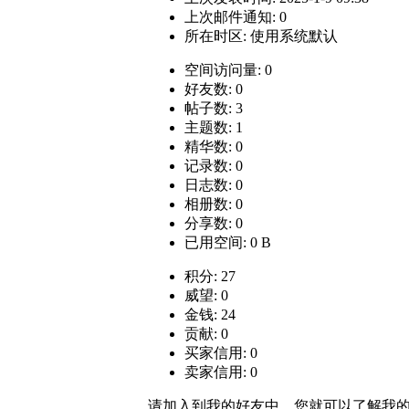
上次邮件通知: 0
所在时区: 使用系统默认
空间访问量: 0
好友数: 0
帖子数: 3
主题数: 1
精华数: 0
记录数: 0
日志数: 0
相册数: 0
分享数: 0
已用空间: 0 B
积分: 27
威望: 0
金钱: 24
贡献: 0
买家信用: 0
卖家信用: 0
请加入到我的好友中，您就可以了解我