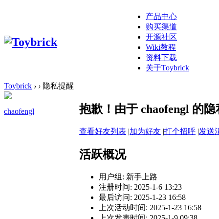
产品中心
购买渠道
开源社区
Wiki教程
资料下载
关于Toybrick
Toybrick
›
›
隐私提醒
抱歉！由于 chaofengl
chaofengl
查看好友列表
|
加为好友
|
打个招呼
|
发送
活跃概况
用户组:
新手上路
注册时间: 2025-1-6 13:23
最后访问: 2025-1-23 16:58
上次活动时间: 2025-1-23 16:58
上次发表时间: 2025-1-9 09:38