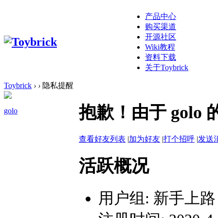
产品中心
购买渠道
开源社区
Wiki教程
资料下载
关于Toybrick
Toybrick
›
›
隐私提醒
抱歉！由于 gol
golo
查看好友列表
|
加为好友
|
打个招呼
|
发送
活跃概况
用户组:
新手上路