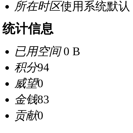
所在时区
使用系统默认
统计信息
已用空间
0 B
积分
94
威望
0
金钱
83
贡献
0