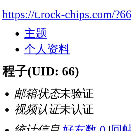
https://t.rock-chips.com/?6
主题
个人资料
程子
(UID: 66)
邮箱状态
未验证
视频认证
未认证
统计信息
好友数 0
|
回帖