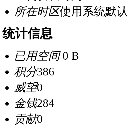
所在时区
使用系统默认
统计信息
已用空间
0 B
积分
386
威望
0
金钱
284
贡献
0