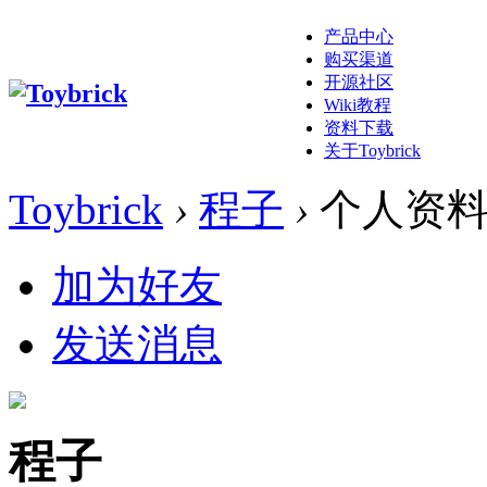
产品中心
购买渠道
开源社区
Wiki教程
资料下载
关于Toybrick
Toybrick
›
程子
›
个人资
加为好友
发送消息
程子