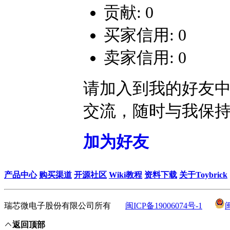
贡献: 0
买家信用: 0
卖家信用: 0
请加入到我的好友
交流，随时与我保
加为好友
产品中心
购买渠道
开源社区
Wiki教程
资料下载
关于Toybrick
瑞芯微电子股份有限公司所有
闽ICP备19006074号-1
返回顶部