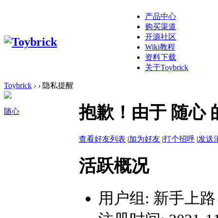
产品中心
购买渠道
开源社区
Wiki教程
资料下载
关于Toybrick
Toybrick
›
›
隐私提醒
抱歉！由于 随心
随心
查看好友列表
|
加为好友
|
打个招呼
|
发送
活跃概况
用户组:
新手上路