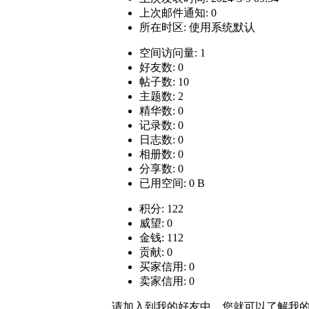
上次邮件通知: 0
所在时区: 使用系统默认
空间访问量: 1
好友数: 0
帖子数: 10
主题数: 2
精华数: 0
记录数: 0
日志数: 0
相册数: 0
分享数: 0
已用空间: 0 B
积分: 122
威望: 0
金钱: 112
贡献: 0
买家信用: 0
卖家信用: 0
请加入到我的好友中，您就可以了解我