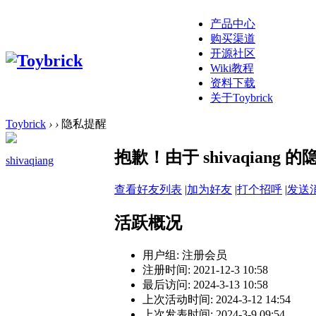
产品中心
购买渠道
开源社区
Wiki教程
资料下载
关于Toybrick
Toybrick
›
›
隐私提醒
抱歉！由于 shivaqian
shivaqiang
查看好友列表
|
加为好友
|
打个招呼
|
发送
活跃概况
用户组:
注册会员
注册时间: 2021-12-3 10:58
最后访问: 2024-3-13 10:58
上次活动时间: 2024-3-12 14:54
上次发表时间: 2024-3-9 09:54