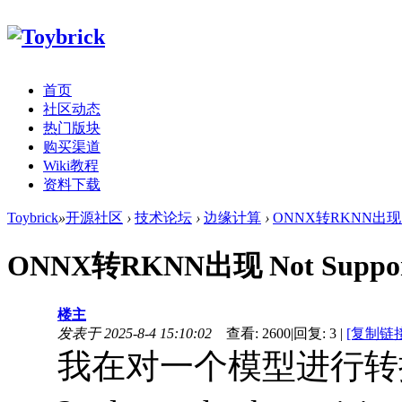
首页
社区动态
热门版块
购买渠道
Wiki教程
资料下载
Toybrick
»
开源社区
›
技术论坛
›
边缘计算
›
ONNX转RKNN出现 Not Su
ONNX转RKNN出现 Not Support Dty
楼主
发表于 2025-8-4 15:10:02
查看:
2600
|
回复:
3
|
[复制链接
我在对一个模型进行转换时，出