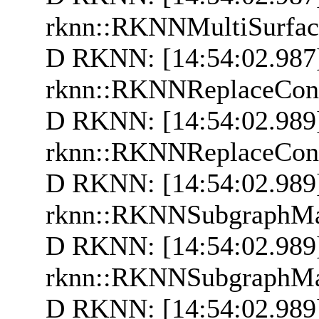
rknn::RKNNMultiSurfac
D RKNN: [14:54:02.987]
rknn::RKNNReplaceCons
D RKNN: [14:54:02.989
rknn::RKNNReplaceCons
D RKNN: [14:54:02.989]
rknn::RKNNSubgraphMa
D RKNN: [14:54:02.989
rknn::RKNNSubgraphMa
D RKNN: [14:54:02.989]