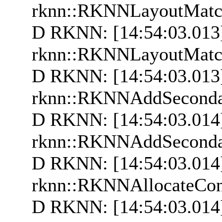
rknn::RKNNLayoutMatc
D RKNN: [14:54:03.013
rknn::RKNNLayoutMatc
D RKNN: [14:54:03.013]
rknn::RKNNAddSecond
D RKNN: [14:54:03.014
rknn::RKNNAddSecond
D RKNN: [14:54:03.014]
rknn::RKNNAllocateCo
D RKNN: [14:54:03.014