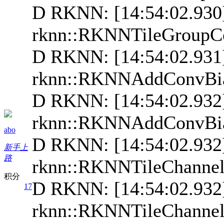
D RKNN: [14:54:02.930
rknn::RKNNTileGroupC
D RKNN: [14:54:02.931]
rknn::RKNNAddConvBi
D RKNN: [14:54:02.932
rknn::RKNNAddConvBi
abo
D RKNN: [14:54:02.932]
新手上
路
rknn::RKNNTileChanne
积分
D RKNN: [14:54:02.932
17
rknn::RKNNTileChanne