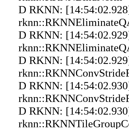
D RKNN: [14:54:02.928]
rknn::RKNNEliminateQ
D RKNN: [14:54:02.929
rknn::RKNNEliminateQ
D RKNN: [14:54:02.929]
rknn::RKNNConvStrideF
D RKNN: [14:54:02.930
rknn::RKNNConvStrideF
D RKNN: [14:54:02.930]
rknn::RKNNTileGroupC