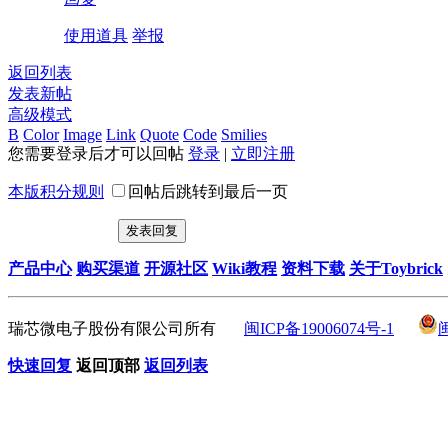
使用道具
举报
返回列表
发表新帖
高级模式
B
Color
Image
Link
Quote
Code
Smilies
您需要登录后才可以回帖
登录
|
立即注册
本版积分规则
回帖后跳转到最后一页
发表回复
产品中心
购买渠道
开源社区
Wiki教程
资料下载
关于Toybrick
瑞芯微电子股份有限公司所有
闽ICP备19006074号-1
快速回复
返回顶部
返回列表