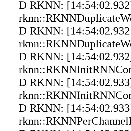
D RKNN: [14:54:02.932]
rknn::RKNNDuplicateWe
D RKNN: [14:54:02.932
rknn::RKNNDuplicateWe
D RKNN: [14:54:02.932]
rknn::RKNNInitRNNCon
D RKNN: [14:54:02.933
rknn::RKNNInitRNNCon
D RKNN: [14:54:02.933]
rknn::RKNNPerChannel