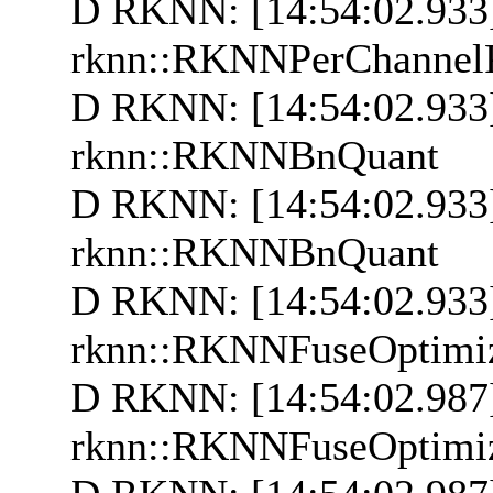
D RKNN: [14:54:02.933
rknn::RKNNPerChannel
D RKNN: [14:54:02.933]
rknn::RKNNBnQuant
D RKNN: [14:54:02.933
rknn::RKNNBnQuant
D RKNN: [14:54:02.933]
rknn::RKNNFuseOptimi
D RKNN: [14:54:02.987
rknn::RKNNFuseOptimi