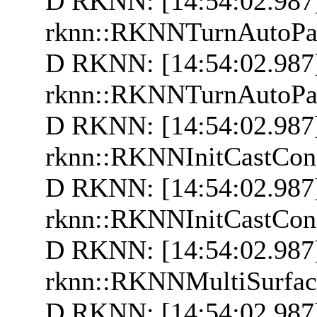
D RKNN: [14:54:02.987]
rknn::RKNNTurnAutoP
D RKNN: [14:54:02.987
rknn::RKNNTurnAutoP
D RKNN: [14:54:02.987]
rknn::RKNNInitCastCon
D RKNN: [14:54:02.987
rknn::RKNNInitCastCon
D RKNN: [14:54:02.987]
rknn::RKNNMultiSurfac
D RKNN: [14:54:02.987