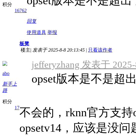
opset版本是不是超出
积分
16762
回复
使用道具
举报
板凳
楼主
|
发表于 2025-8-8 20:13:45
|
只看该作者
jefferyzhang 发表于 2025-
abo
opset版本是不是超
新手上
路
积分
17
不会的，rknn官方支持
opsetv14，应该是没