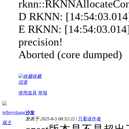
rknn::RKNNAllocateCo
D RKNN: [14:54:03.014]
E RKNN: [14:54:03.014] 
precision!
Aborted (core dumped)
收藏
回复
使用道具
举报
jefferyzhang
沙发
发表于 2025-8-5 08:52:22
|
只看该作者
版主