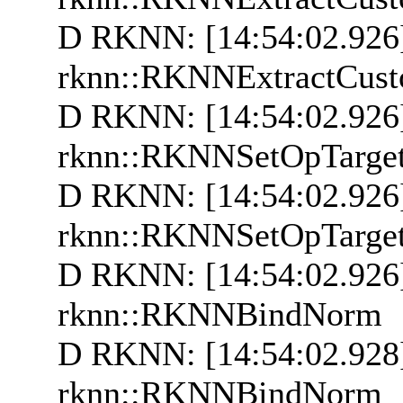
D RKNN: [14:54:02.926
rknn::RKNNExtractCus
D RKNN: [14:54:02.926]
rknn::RKNNSetOpTarget
D RKNN: [14:54:02.926
rknn::RKNNSetOpTarget
D RKNN: [14:54:02.926]
rknn::RKNNBindNorm
D RKNN: [14:54:02.928
rknn::RKNNBindNorm